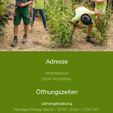
Adresse
Pittersberg 8
3300 Amstetten
Öffnungszeiten
Gartengestaltung
Montag-Freitag: 08:00 – 12:00 | 13:00 – 17:00 Uhr