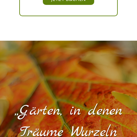
„Gärten, in denen
Träume Wurzeln