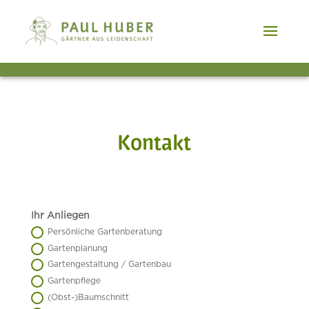
Kontakt
Ihr
Ihr Anliegen
Anliegen
Persönliche Gartenberatung
Gartenplanung
Gartengestaltung / Gartenbau
Gartenpflege
(Obst-)Baumschnitt