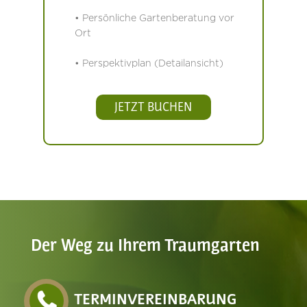
• Persönliche Gartenberatung vor
Ort
• Perspektivplan (Detailansicht)
JETZT BUCHEN
Der Weg zu Ihrem Traumgarten
TERMINVEREINBARUNG